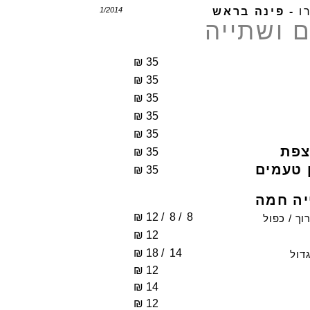
ו
- פינה בראש
1/2014
ם ושתייה
₪
3
5
₪
3
5
₪
3
5
₪
3
5
₪
3
5
צפת
₪
3
5
ן טעמים
₪
3
5
יה חמה
₪
1
2 /
8 /
8
וך / כפול
₪
1
2
₪
1
8 /
14
גדול
₪
1
2
₪
1
4
₪
1
2